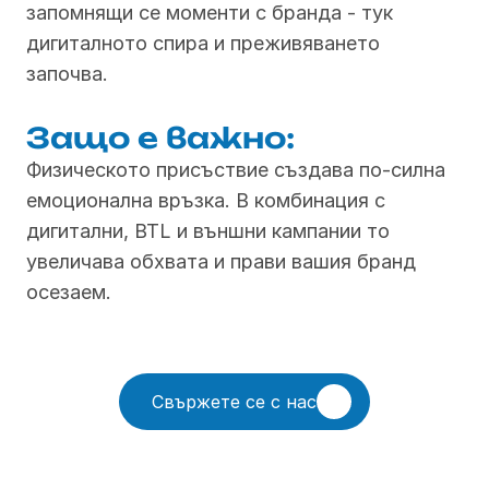
запомнящи се моменти с бранда - тук 
дигиталното спира и преживяването 
започва.
Защо е важно:
Физическото присъствие създава по-силна 
емоционална връзка. В комбинация с 
дигитални, BTL и външни кампании то 
увеличава обхвата и прави вашия бранд 
осезаем.
Свържете се с нас