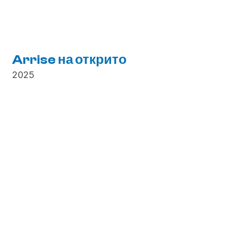
Arrise на открито
2025