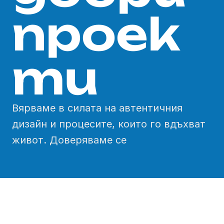
проек
ти
Вярваме в силата на автентичния 
дизайн и процесите, които го вдъхват 
живот. Доверяваме се 